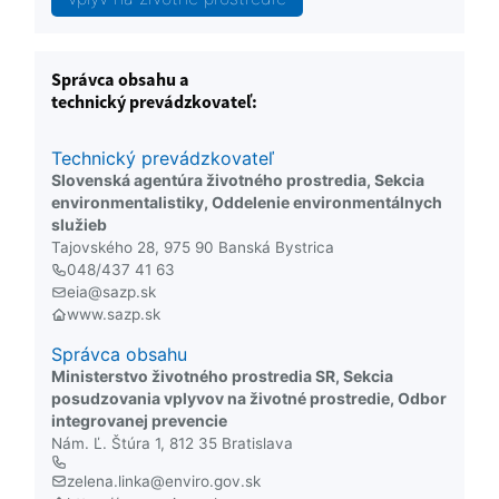
Správca obsahu a
technický prevádzkovateľ:
Technický prevádzkovateľ
Slovenská agentúra životného prostredia, Sekcia
environmentalistiky, Oddelenie environmentálnych
služieb
Tajovského 28, 975 90 Banská Bystrica
048/437 41 63
eia@sazp.sk
www.sazp.sk
Správca obsahu
Ministerstvo životného prostredia SR, Sekcia
posudzovania vplyvov na životné prostredie, Odbor
integrovanej prevencie
Nám. Ľ. Štúra 1, 812 35 Bratislava
zelena.linka@enviro.gov.sk