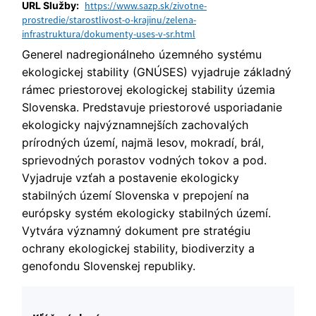
URL Služby:
https://www.sazp.sk/zivotne-
prostredie/starostlivost-o-krajinu/zelena-
infrastruktura/dokumenty-uses-v-sr.html
Generel nadregionálneho územného systému
ekologickej stability (GNÚSES) vyjadruje základný
rámec priestorovej ekologickej stability územia
Slovenska. Predstavuje priestorové usporiadanie
ekologicky najvýznamnejších zachovalých
prírodných území, najmä lesov, mokradí, brál,
sprievodných porastov vodných tokov a pod.
Vyjadruje vzťah a postavenie ekologicky
stabilných území Slovenska v prepojení na
európsky systém ekologicky stabilných území.
Vytvára významný dokument pre stratégiu
ochrany ekologickej stability, biodiverzity a
genofondu Slovenskej republiky.