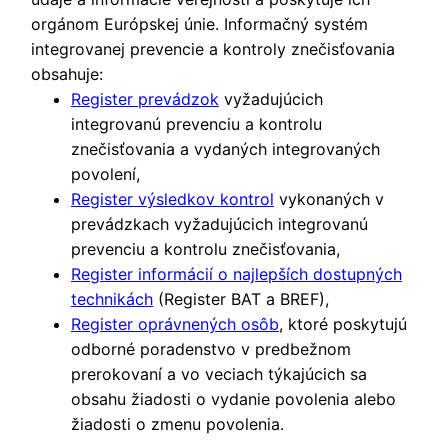
orgánom Európskej únie. Informačný systém
integrovanej prevencie a kontroly znečisťovania
obsahuje:
Register prevádzok
vyžadujúcich
integrovanú prevenciu a kontrolu
znečisťovania a vydaných integrovaných
povolení,
Register výsledkov kontrol
vykonaných v
prevádzkach vyžadujúcich integrovanú
prevenciu a kontrolu znečisťovania,
Register informácií o najlepších dostupných
technikách
(Register BAT a BREF),
Register oprávnených osôb
, ktoré poskytujú
odborné poradenstvo v predbežnom
prerokovaní a vo veciach týkajúcich sa
obsahu žiadosti o vydanie povolenia alebo
žiadosti o zmenu povolenia.