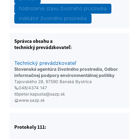
hodnotenie stavu životného prostredia
indikátor životného prostredia
Správca obsahu a
technický prevádzkovateľ:
Technický prevádzkovateľ
Slovenská agentúra životného prostredia, Odbor
informačnej podpory environmentálnej politiky
Tajovského 28, 97590 Banská Bystrica
048/4374 147
peter.kapusta@sazp.sk
www.sazp.sk
Protokoly 111: