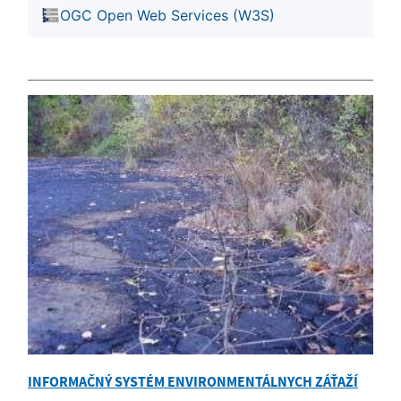
OGC Open Web Services (W3S)
INFORMAČNÝ SYSTÉM ENVIRONMENTÁLNYCH ZÁŤAŽÍ