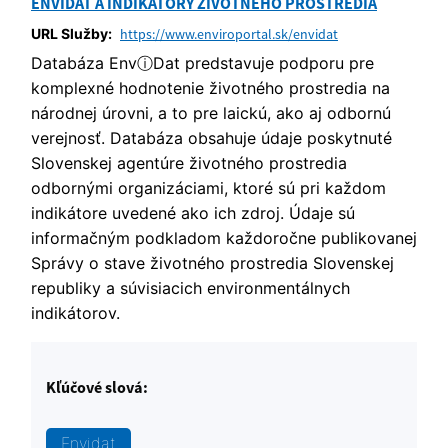
ENVIDAT A INDIKÁTORY ŽIVOTNÉHO PROSTREDIA
URL Služby:
https://www.enviroportal.sk/envidat
Databáza EnvⓘDat predstavuje podporu pre
komplexné hodnotenie životného prostredia na
národnej úrovni, a to pre laickú, ako aj odbornú
verejnosť. Databáza obsahuje údaje poskytnuté
Slovenskej agentúre životného prostredia
odbornými organizáciami, ktoré sú pri každom
indikátore uvedené ako ich zdroj. Údaje sú
informačným podkladom každoročne publikovanej
Správy o stave životného prostredia Slovenskej
republiky a súvisiacich environmentálnych
indikátorov.
Kľúčové slová:
Envidat