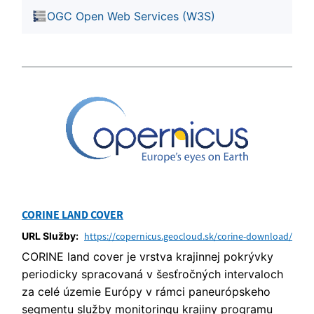
OGC Open Web Services (W3S)
CORINE LAND COVER
URL Služby:
https://copernicus.geocloud.sk/corine-download/
CORINE land cover je vrstva krajinnej pokrývky
periodicky spracovaná v šesťročných intervaloch
za celé územie Európy v rámci paneurópskeho
segmentu služby monitoringu krajiny programu