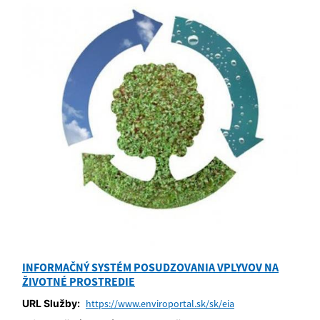
INFORMAČNÝ SYSTÉM POSUDZOVANIA VPLYVOV NA
ŽIVOTNÉ PROSTREDIE
URL Služby:
https://www.enviroportal.sk/sk/eia