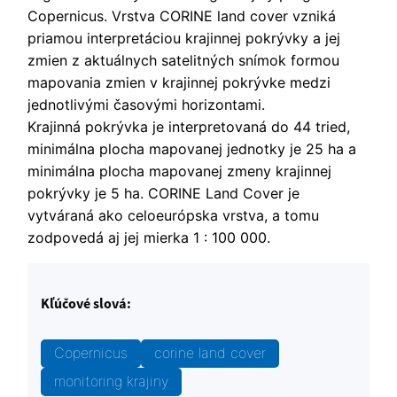
Copernicus. Vrstva CORINE land cover vzniká
priamou interpretáciou krajinnej pokrývky a jej
zmien z aktuálnych satelitných snímok formou
mapovania zmien v krajinnej pokrývke medzi
jednotlivými časovými horizontami.
Krajinná pokrývka je interpretovaná do 44 tried,
minimálna plocha mapovanej jednotky je 25 ha a
minimálna plocha mapovanej zmeny krajinnej
pokrývky je 5 ha. CORINE Land Cover je
vytváraná ako celoeurópska vrstva, a tomu
zodpovedá aj jej mierka 1 : 100 000.
Kľúčové slová:
Copernicus
corine land cover
monitoring krajiny