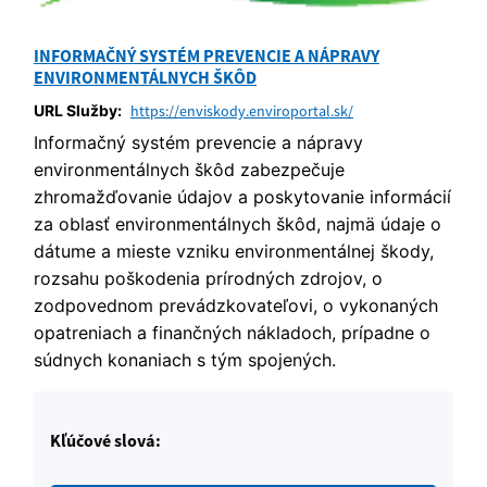
INFORMAČNÝ SYSTÉM PREVENCIE A NÁPRAVY
ENVIRONMENTÁLNYCH ŠKÔD
URL Služby:
https://enviskody.enviroportal.sk/
Informačný systém prevencie a nápravy
environmentálnych škôd zabezpečuje
zhromažďovanie údajov a poskytovanie informácií
za oblasť environmentálnych škôd, najmä údaje o
dátume a mieste vzniku environmentálnej škody,
rozsahu poškodenia prírodných zdrojov, o
zodpovednom prevádzkovateľovi, o vykonaných
opatreniach a finančných nákladoch, prípadne o
súdnych konaniach s tým spojených.
Kľúčové slová: