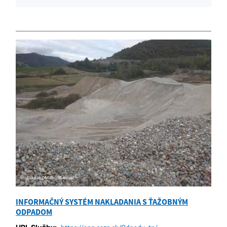
INFORMAČNÝ SYSTÉM NAKLADANIA S ŤAŽOBNÝM
ODPADOM