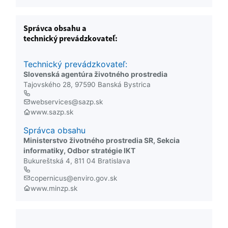
Správca obsahu a
technický prevádzkovateľ:
Technický prevádzkovateľ:
Slovenská agentúra životného prostredia
Tajovského 28, 97590 Banská Bystrica
webservices@sazp.sk
www.sazp.sk
Správca obsahu
Ministerstvo životného prostredia SR, Sekcia
informatiky, Odbor stratégie IKT
Bukureštská 4, 811 04 Bratislava
copernicus@enviro.gov.sk
www.minzp.sk