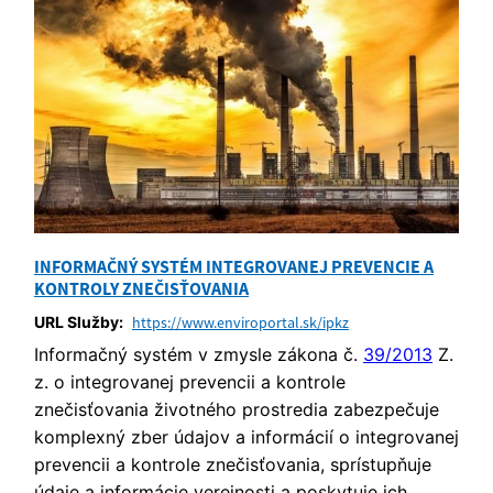
INFORMAČNÝ SYSTÉM INTEGROVANEJ PREVENCIE A
KONTROLY ZNEČISŤOVANIA
URL Služby:
https://www.enviroportal.sk/ipkz
Informačný systém v zmysle zákona č.
39/2013
Z.
z. o integrovanej prevencii a kontrole
znečisťovania životného prostredia zabezpečuje
komplexný zber údajov a informácií o integrovanej
prevencii a kontrole znečisťovania, sprístupňuje
údaje a informácie verejnosti a poskytuje ich